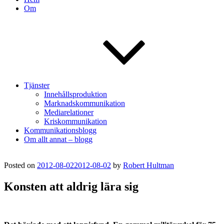
Om
Tjänster
Innehållsproduktion
Marknadskommunikation
Mediarelationer
Kriskommunikation
Kommunikationsblogg
Om allt annat – blogg
Posted on
2012-08-02
2012-08-02
by
Robert Hultman
Konsten att aldrig lära sig