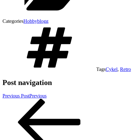
Categories
Hobbyblogg
Tags
Cykel
,
Retro
Post navigation
Previous Post
Previous