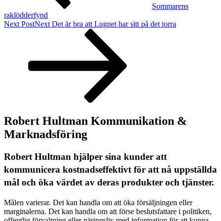
Sommarens
raklödderfynd
Next Post
Next
Det är bra att Lugnet har sitt på det torra
Robert Hultman Kommunikation &
Marknadsföring
Robert Hultman hjälper sina kunder att
kommunicera kostnadseffektivt för att nå uppställda
mål och öka värdet av deras produkter och tjänster.
Målen varierar. Det kan handla om att öka försäljningen eller
marginalerna. Det kan handla om att förse beslutsfattare i politiken,
offentlig förvaltning eller näringsliv med information för att kunna