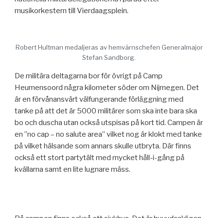
musikorkestern till Vierdaagsplein.
Robert Hultman medaljeras av hemvärnschefen Generalmajor
Stefan Sandborg.
De militära deltagarna bor för övrigt på Camp
Heumensoord några kilometer söder om Nijmegen. Det
är en förvånansvärt välfungerande förläggning med
tanke på att det är 5000 militärer som ska inte bara ska
bo och duscha utan också utspisas på kort tid. Campen är
en ”no cap – no salute area” vilket nog är klokt med tanke
på vilket hälsande som annars skulle utbryta. Där finns
också ett stort partytält med mycket håll-i-gång på
kvällarna samt en lite lugnare mäss.