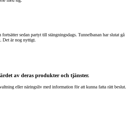
lele med sig.
 fortsätter sedan partyt till stängningsdags. Tunnelbanan har slutat gå
. Det är nog nyttigt.
rdet av deras produkter och tjänster.
altning eller näringsliv med information för att kunna fatta rätt beslut.