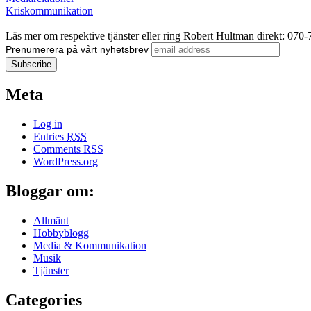
Kriskommunikation
Läs mer om respektive tjänster eller ring Robert Hultman direkt: 070
Prenumerera på vårt nyhetsbrev
Meta
Log in
Entries
RSS
Comments
RSS
WordPress.org
Bloggar om:
Allmänt
Hobbyblogg
Media & Kommunikation
Musik
Tjänster
Categories