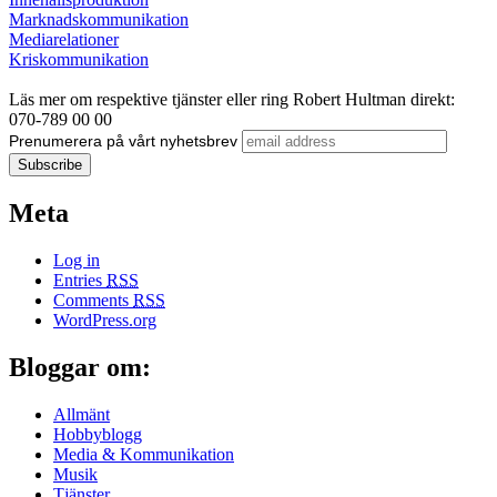
Marknadskommunikation
Mediarelationer
Kriskommunikation
Läs mer om respektive tjänster eller ring Robert Hultman direkt:
070-789 00 00
Prenumerera på vårt nyhetsbrev
Meta
Log in
Entries
RSS
Comments
RSS
WordPress.org
Bloggar om:
Allmänt
Hobbyblogg
Media & Kommunikation
Musik
Tjänster