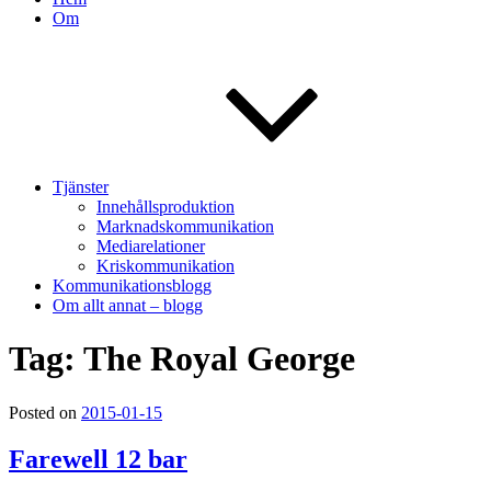
Om
Tjänster
Innehållsproduktion
Marknadskommunikation
Mediarelationer
Kriskommunikation
Kommunikationsblogg
Om allt annat – blogg
Tag: The Royal George
Posted on
2015-01-15
Farewell 12 bar