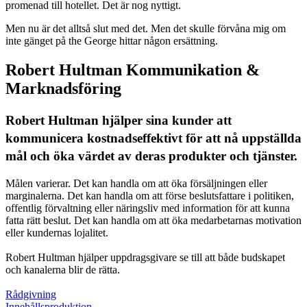
promenad till hotellet. Det är nog nyttigt.
Men nu är det alltså slut med det. Men det skulle förvåna mig om
inte gänget på the George hittar någon ersättning.
Robert Hultman Kommunikation &
Marknadsföring
Robert Hultman hjälper sina kunder att
kommunicera kostnadseffektivt för att nå uppställda
mål och öka värdet av deras produkter och tjänster.
Målen varierar. Det kan handla om att öka försäljningen eller
marginalerna. Det kan handla om att förse beslutsfattare i politiken,
offentlig förvaltning eller näringsliv med information för att kunna
fatta rätt beslut. Det kan handla om att öka medarbetarnas motivation
eller kundernas lojalitet.
Robert Hultman hjälper uppdragsgivare se till att både budskapet
och kanalerna blir de rätta.
Rådgivning
Innehållsproduktion