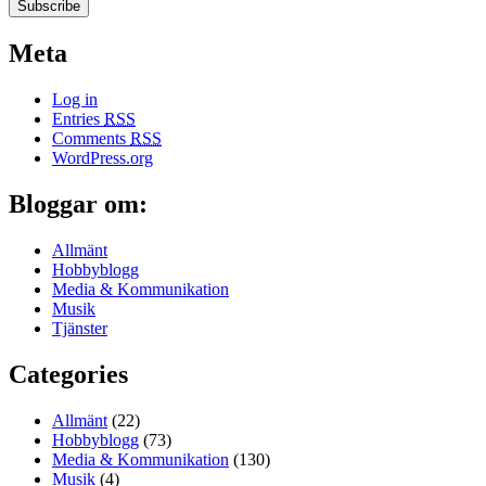
Meta
Log in
Entries
RSS
Comments
RSS
WordPress.org
Bloggar om:
Allmänt
Hobbyblogg
Media & Kommunikation
Musik
Tjänster
Categories
Allmänt
(22)
Hobbyblogg
(73)
Media & Kommunikation
(130)
Musik
(4)