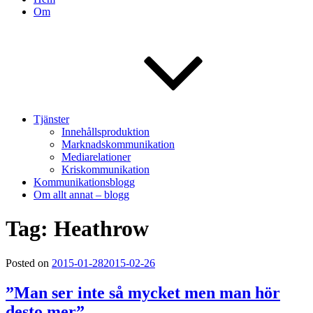
Om
Tjänster
Innehållsproduktion
Marknadskommunikation
Mediarelationer
Kriskommunikation
Kommunikationsblogg
Om allt annat – blogg
Tag: Heathrow
Posted on
2015-01-28
2015-02-26
”Man ser inte så mycket men man hör
desto mer”