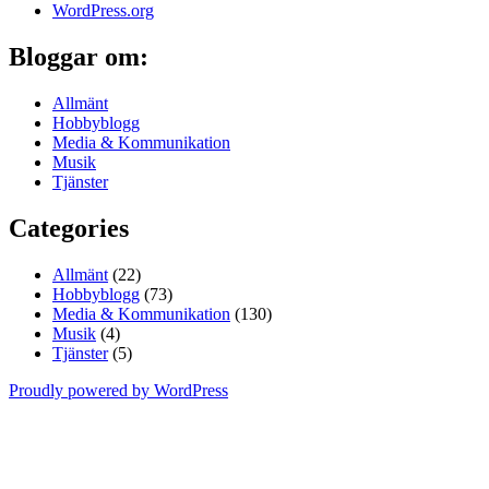
WordPress.org
Bloggar om:
Allmänt
Hobbyblogg
Media & Kommunikation
Musik
Tjänster
Categories
Allmänt
(22)
Hobbyblogg
(73)
Media & Kommunikation
(130)
Musik
(4)
Tjänster
(5)
Proudly powered by WordPress