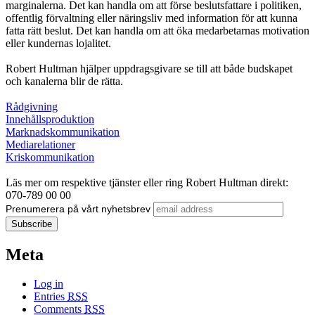
marginalerna. Det kan handla om att förse beslutsfattare i politiken,
offentlig förvaltning eller näringsliv med information för att kunna
fatta rätt beslut. Det kan handla om att öka medarbetarnas motivation
eller kundernas lojalitet.
Robert Hultman hjälper uppdragsgivare se till att både budskapet
och kanalerna blir de rätta.
Rådgivning
Innehållsproduktion
Marknadskommunikation
Mediarelationer
Kriskommunikation
Läs mer om respektive tjänster eller ring Robert Hultman direkt:
070-789 00 00
Prenumerera på vårt nyhetsbrev
Meta
Log in
Entries
RSS
Comments
RSS