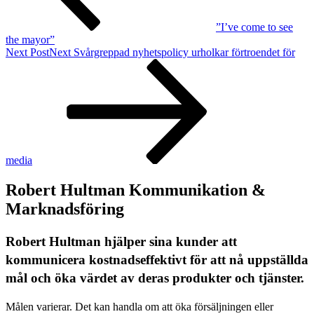
”I’ve come to see
the mayor”
Next Post
Next
Svårgreppad nyhetspolicy urholkar förtroendet för
media
Robert Hultman Kommunikation &
Marknadsföring
Robert Hultman hjälper sina kunder att
kommunicera kostnadseffektivt för att nå uppställda
mål och öka värdet av deras produkter och tjänster.
Målen varierar. Det kan handla om att öka försäljningen eller