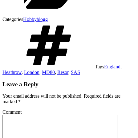
Categories
Hobbyblogg
Tags
England
,
Heathrow
,
London
,
MD80
,
Resor
,
SAS
Leave a Reply
Your email address will not be published.
Required fields are
marked
*
Comment