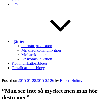
Om
Tjänster
Innehållsproduktion
Marknadskommunikation
Mediarelationer
Kriskommunikation
Kommunikationsblogg
Om allt annat – blogg
Posted on
2015-01-28
2015-02-26
by
Robert Hultman
”Man ser inte så mycket men man hör
desto mer”