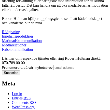
offentlig förvaltning eller näringsliv med information för att kunna
fatta rätt beslut. Det kan handla om att öka medarbetarnas motivation
eller kundernas lojalitet.
Robert Hultman hjälper uppdragsgivare se till att både budskapet
och kanalerna blir de rätta.
Rådgivning
Innehållsproduktion
Marknadskommunikation
Mediarelationer
Kriskommunikation
Läs mer om respektive tjänster eller ring Robert Hultman direkt:
070-789 00 00
Prenumerera på vårt nyhetsbrev
Meta
Log in
Entries
RSS
Comments
RSS
WordPress.org