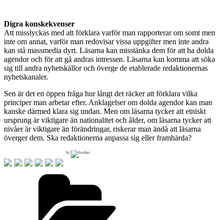
Digra konskekvenser
Att misslyckas med att förklara varför man rapporterar om somt men
inte om annat, varför man redovisar vissa uppgifter men inte andra
kan stå massmedia dyrt. Läsarna kan misstänka dem för att ha dolda
agendor och för att gå andras intressen. Läsarna kan komma att söka
sig till andra nyhetskällor och överge de etablerade redaktionernas
nyhetskanaler.
Sen är det en öppen fråga hur långt det räcker att förklara vilka
principer man arbetar efter. Anklagelser om dolda agendor kan man
kanske därmed klara sig undan. Men om läsarna tycker att etniskt
ursprung är viktigare än nationalitet och ålder, om läsarna tycker att
nivåer är viktigare än förändringar, riskerar man ändå att läsarna
överger dem. Ska redaktionerna anpassa sig eller framhärda?
by