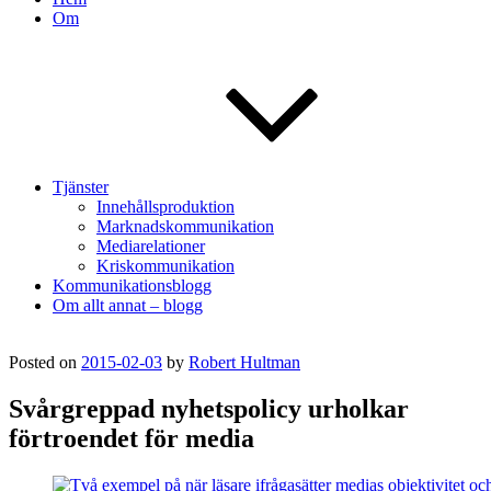
Om
Tjänster
Innehållsproduktion
Marknadskommunikation
Mediarelationer
Kriskommunikation
Kommunikationsblogg
Om allt annat – blogg
Posted on
2015-02-03
by
Robert Hultman
Svårgreppad nyhetspolicy urholkar
förtroendet för media