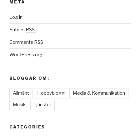
META
Log in
Entries
RSS
Comments
RSS
WordPress.org
BLOGGAR OM:
Allmänt
Hobbyblogg
Media & Kommunikation
Musik
Tjänster
CATEGORIES