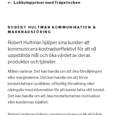
Post
Lobbyingpriser med frågetecken
ROBERT HULTMAN KOMMUNIKATION &
MARKNADSFÖRING
Robert Hultman hjälper sina kunder att
kommunicera kostnadseffektivt för att nå
uppställda mål och öka värdet av deras
produkter och tjänster.
Målen varierar. Det kan handla om att öka försäljningen
eller marginalerna. Det kan handla om att förse
beslutsfattare i politiken, offentlig förvaltning eller
näringsliv med information för att kunna fatta rätt beslut.
Det kan handla om att öka medarbetarnas motivation
eller kundernas lojalitet.
Robert Hultman hjälper uppdragsgivare se till att både