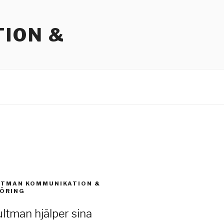
ION &
LTMAN KOMMUNIKATION &
ÖRING
ltman hjälper sina