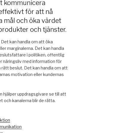
tt kommunicera
ffektivt för att nå
a mål och öka värdet
produkter och tjänster.
. Det kan handla om att öka
eller marginalerna. Det kan handla
slutsfattare i politiken, offentlig
er näringsliv med information för
a rätt beslut. Det kan handla om att
rnas motivation eller kundernas
 hjälper uppdragsgivare se till att
 och kanalerna blir de rätta.
ktion
unikation