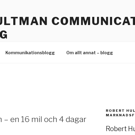
ULTMAN COMMUNICAT
G
 Hållbar kommunikation
Kommunikationsblogg
Om allt annat – blogg
ROBERT HU
MARKNADSF
– en 16 mil och 4 dagar
Robert Hu