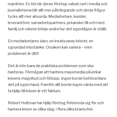
mardröm. En tid när deras företag valsat runt i media och
journalisterna blir allt mer påträngande och deras frågor
tycks allt mer absurda. Medarbetare, kunder,
leverantörer, samarbetspartners, ja kanske till och med
familj och vänner börjar undra hur det egentligen är ställt.
En medarbetares slarv, en insatsvaras brister, en
ogrundad misstanke. Orsaken kan variera – men
problemet är ditt!
Det är inte bara de praktiska problemen som ska
hanteras. Förmågan att hantera massmedia påverkar
krisens magnitud och förlopp. Ingen borde behöva klara
det på egen hand. Framför allt borde ingen vänta med att
ta hjälp till krisen är ett faktum.
Robert Hultman har hjälp företag förbereda sig för och
hantera kriser av olika slag, i flera olika branscher.