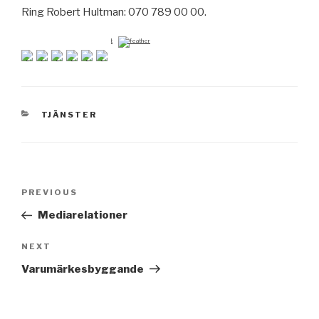
Ring Robert Hultman: 070 789 00 00.
by
CATEGORIES
TJÄNSTER
Post
PREVIOUS
Previous
navigation
Post
Mediarelationer
NEXT
Next
Post
Varumärkesbyggande