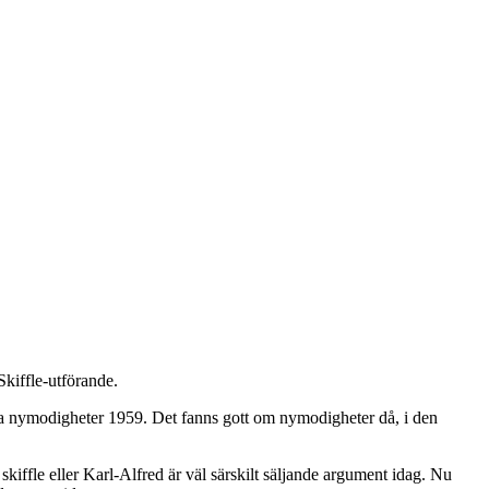
Skiffle-utförande.
alla nymodigheter 1959. Det fanns gott om nymodigheter då, i den
 skiffle eller Karl-Alfred är väl särskilt säljande argument idag. Nu