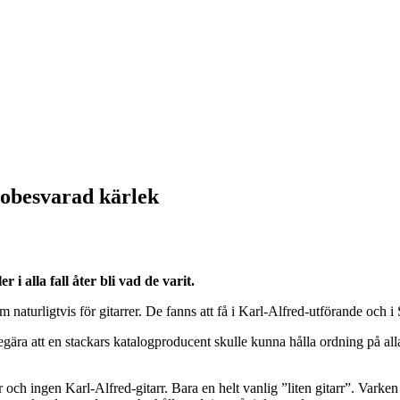
 obesvarad kärlek
 i alla fall åter bli vad de varit.
naturligtvis för gitarrer. De fanns att få i Karl-Alfred-utförande och i 
begära att en stackars katalogproducent skulle kunna hålla ordning på 
rr och ingen Karl-Alfred-gitarr. Bara en helt vanlig ”liten gitarr”. Varken