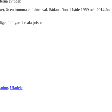
erna av tider.
ilket, är en trumma ett bättre val. Sådana finns i både 1959 och 2014 års
en billigare i reala priser.
sning
,
Ukulele