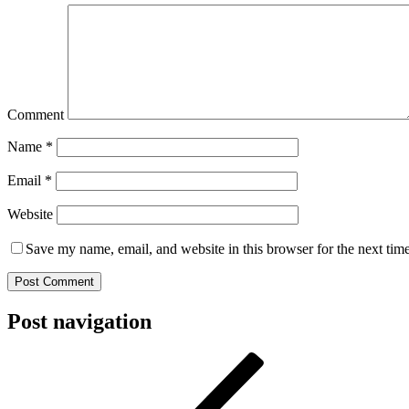
Comment
Name
*
Email
*
Website
Save my name, email, and website in this browser for the next tim
Post navigation