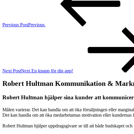
Previous Post
Previous
Next Post
Next
En knapp för din app!
Robert Hultman Kommunikation & Markn
Robert Hultman hjälper sina kunder att kommunicera k
Målen varierar. Det kan handla om att öka försäljningen eller marginaler
Det kan handla om att öka medarbetarnas motivation eller kundernas lo
Robert Hultman hjälper uppdragsgivare se till att både budskapet och k