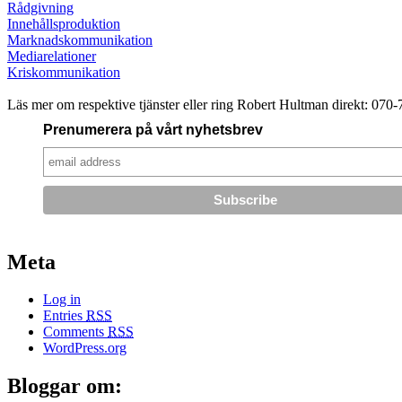
Rådgivning
Innehållsproduktion
Marknadskommunikation
Mediarelationer
Kriskommunikation
Läs mer om respektive tjänster eller ring Robert Hultman direkt: 070
Prenumerera på vårt nyhetsbrev
Meta
Log in
Entries
RSS
Comments
RSS
WordPress.org
Bloggar om: