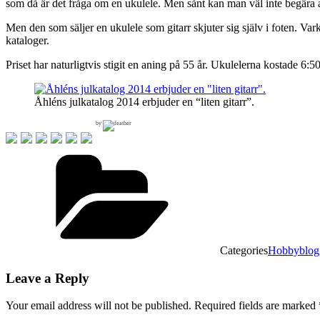
som då är det fråga om en ukulele. Men sånt kan man väl inte begära a
Men den som säljer en ukulele som gitarr skjuter sig själv i foten. Vark
kataloger.
Priset har naturligtvis stigit en aning på 55 år. Ukulelerna kostade 6:5
Åhléns julkatalog 2014 erbjuder en “liten gitarr”.
by
Categories
Hobbyblog
Leave a Reply
Your email address will not be published.
Required fields are marked