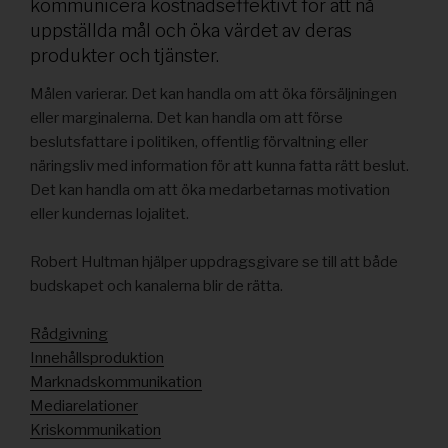
kommunicera kostnadseffektivt för att nå
uppställda mål och öka värdet av deras
produkter och tjänster.
Målen varierar. Det kan handla om att öka försäljningen
eller marginalerna. Det kan handla om att förse
beslutsfattare i politiken, offentlig förvaltning eller
näringsliv med information för att kunna fatta rätt beslut.
Det kan handla om att öka medarbetarnas motivation
eller kundernas lojalitet.
Robert Hultman hjälper uppdragsgivare se till att både
budskapet och kanalerna blir de rätta.
Rådgivning
Innehållsproduktion
Marknadskommunikation
Mediarelationer
Kriskommunikation