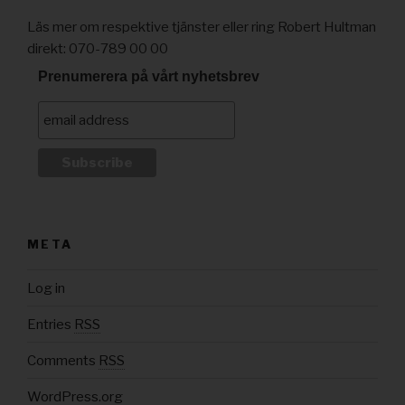
Läs mer om respektive tjänster eller ring Robert Hultman
direkt: 070-789 00 00
Prenumerera på vårt nyhetsbrev
META
Log in
Entries
RSS
Comments
RSS
WordPress.org