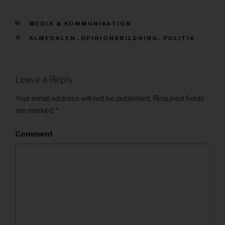
CATEGORIES
MEDIA & KOMMUNIKATION
TAGS
ALMEDALEN
,
OPINIONSBILDNING
,
POLITIK
Leave a Reply
Your email address will not be published.
Required fields
are marked
*
Comment