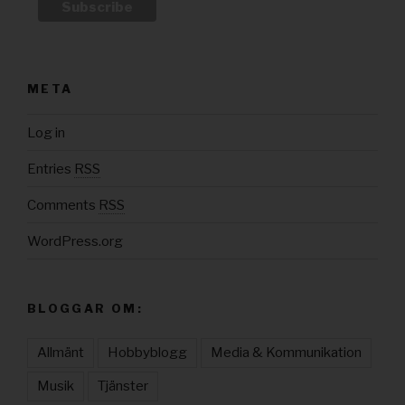
META
Log in
Entries
RSS
Comments
RSS
WordPress.org
BLOGGAR OM:
Allmänt
Hobbyblogg
Media & Kommunikation
Musik
Tjänster