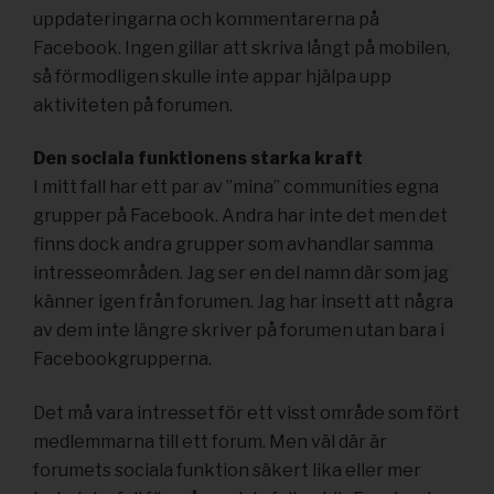
uppdateringarna och kommentarerna på
Facebook. Ingen gillar att skriva långt på mobilen,
så förmodligen skulle inte appar hjälpa upp
aktiviteten på forumen.
Den sociala funktionens starka kraft
I mitt fall har ett par av ”mina” communities egna
grupper på Facebook. Andra har inte det men det
finns dock andra grupper som avhandlar samma
intresseområden. Jag ser en del namn där som jag
känner igen från forumen. Jag har insett att några
av dem inte längre skriver på forumen utan bara i
Facebookgrupperna.
Det må vara intresset för ett visst område som fört
medlemmarna till ett forum. Men väl där är
forumets sociala funktion säkert lika eller mer