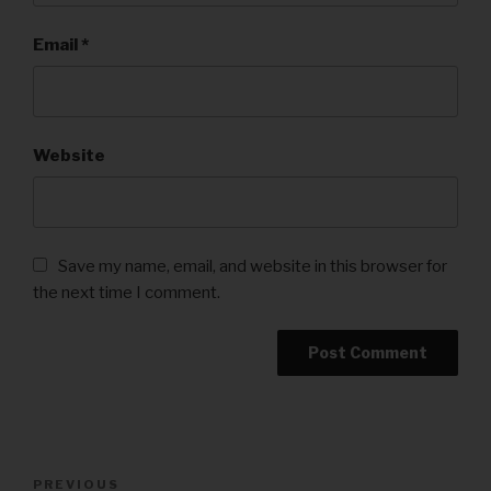
Email
*
Website
Save my name, email, and website in this browser for
the next time I comment.
Post
PREVIOUS
Previous