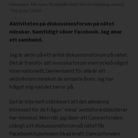
människor. Här syns Stuartwille High School debating society
”The Echo” 1920.
Aktiviteten på diskussionsforum på nätet
minskar. Samtidigt växer Facebook. Jag anar
ett samband.
Jag är aktiv på ett antal diskussionsforum på nätet.
Det är framför allt svenska forum men också något
internationellt. Gemensamt för alla är att
aktiviteten minskat de senaste åren. Jag har
frågat mig vad det beror på.
Det är inte helt otänkbart att det allmänna
intresset för de frågor ”mina” webbfora diskuterar
har minskat. Men när jag läser att Cancerfonden
stängt sitt diskussionsforum på nätet får
Facebookhypotesen ökad kraft. Cancerfonden