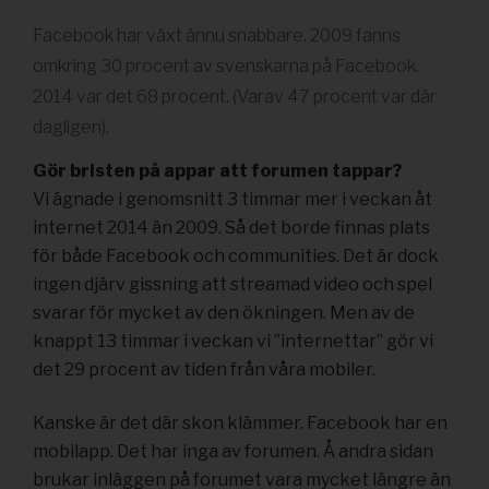
Facebook har växt ännu snabbare. 2009 fanns
omkring 30 procent av svenskarna på Facebook.
2014 var det 68 procent. (Varav 47 procent var där
dagligen).
Gör bristen på appar att forumen tappar?
Vi ägnade i genomsnitt 3 timmar mer i veckan åt
internet 2014 än 2009. Så det borde finnas plats
för både Facebook och communities. Det är dock
ingen djärv gissning att streamad video och spel
svarar för mycket av den ökningen. Men av de
knappt 13 timmar i veckan vi ”internettar” gör vi
det 29 procent av tiden från våra mobiler.
Kanske är det där skon klämmer. Facebook har en
mobilapp. Det har inga av forumen. Å andra sidan
brukar inläggen på forumet vara mycket längre än