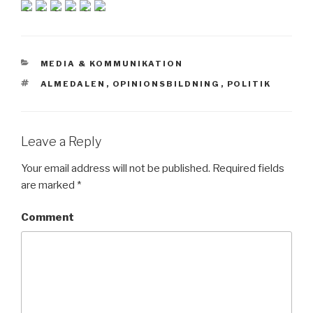
CATEGORIES
MEDIA & KOMMUNIKATION
TAGS
ALMEDALEN
,
OPINIONSBILDNING
,
POLITIK
Leave a Reply
Your email address will not be published.
Required fields
are marked
*
Comment