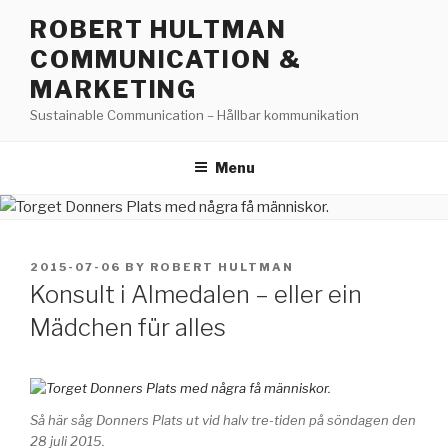
Skip
ROBERT HULTMAN
to
COMMUNICATION &
content
MARKETING
Sustainable Communication – Hållbar kommunikation
Menu
POSTED
2015-07-06
BY
ROBERT HULTMAN
ON
Konsult i Almedalen – eller ein
Mädchen für alles
Så här såg Donners Plats ut vid halv tre-tiden på söndagen den
28 juli 2015.