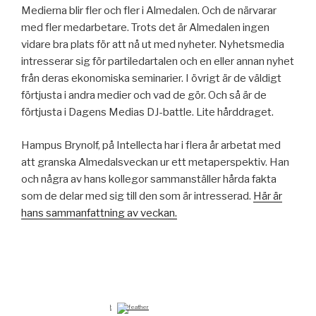
Medierna blir fler och fler i Almedalen. Och de närvarar
med fler medarbetare. Trots det är Almedalen ingen
vidare bra plats för att nå ut med nyheter. Nyhetsmedia
intresserar sig för partiledartalen och en eller annan nyhet
från deras ekonomiska seminarier. I övrigt är de väldigt
förtjusta i andra medier och vad de gör. Och så är de
förtjusta i Dagens Medias DJ-battle. Lite hårddraget.
Hampus Brynolf, på Intellecta har i flera år arbetat med
att granska Almedalsveckan ur ett metaperspektiv. Han
och några av hans kollegor sammanställer hårda fakta
som de delar med sig till den som är intresserad.
Här är
hans sammanfattning av veckan.
by